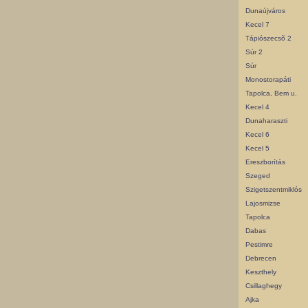
Dunaújváros
Kecel 7
Tápiószecsõ 2
Súr 2
Súr
Monostorapáti
Tapolca, Bem u.
Kecel 4
Dunaharaszti
Kecel 6
Kecel 5
Ereszborítás
Szeged
Szigetszentmiklós
Lajosmizse
Tapolca
Dabas
Pestimre
Debrecen
Keszthely
Csillaghegy
Ajka