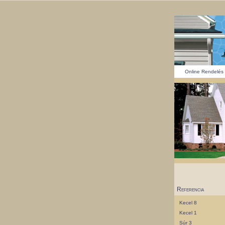
Online Rendelés
Referencia
Kecel 8
Kecel 1
Súr 3